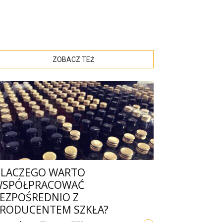
ZOBACZ TEŻ
LACZEGO WARTO
WSPÓŁPRACOWAĆ
EZPOŚREDNIO Z
RODUCENTEM SZKŁA?