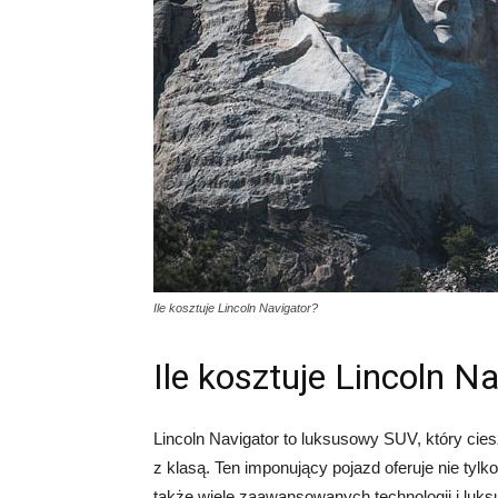
Ile kosztuje Lincoln Navigator?
Ile kosztuje Lincoln N
Lincoln Navigator to luksusowy SUV, który ci
z klasą. Ten imponujący pojazd oferuje nie tyl
także wiele zaawansowanych technologii i luk