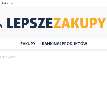
Reklama
ZAKUPY
RANKINGI PRODUKTÓW
LepszeZakupy.pl
ln Navigator?