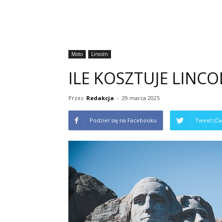
Moto
Lincoln
ILE KOSZTUJE LINC
Przez
Redakcja
-
29 marca 2025
Podziel się na Facebooku
Tweet (Ćw