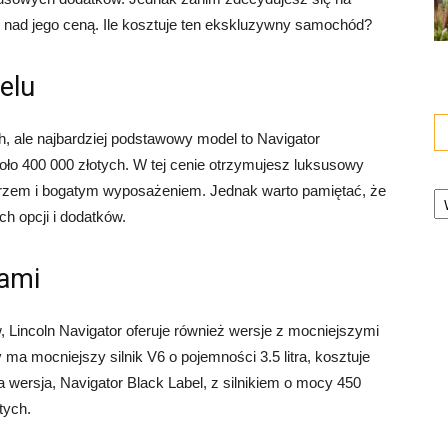
ę nad jego ceną. Ile kosztuje ten ekskluzywny samochód?
elu
ch, ale najbardziej podstawowy model to Navigator
ło 400 000 złotych. W tej cenie otrzymujesz luksusowy
Ka
rzem i bogatym wyposażeniem. Jednak warto pamiętać, że
h opcji i dodatków.
gami
, Lincoln Navigator oferuje również wersje z mocniejszymi
 ma mocniejszy silnik V6 o pojemności 3.5 litra, kosztuje
 wersja, Navigator Black Label, z silnikiem o mocy 450
tych.