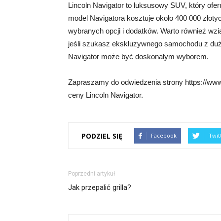
Lincoln Navigator to luksusowy SUV, który ofe
model Navigatora kosztuje około 400 000 złoty
wybranych opcji i dodatków. Warto również wzi
jeśli szukasz ekskluzywnego samochodu z duż
Navigator może być doskonałym wyborem.
Zapraszamy do odwiedzenia strony https://www
ceny Lincoln Navigator.
PODZIEL SIĘ
Facebook
Twit
Poprzedni artykuł
Jak przepalić grilla?