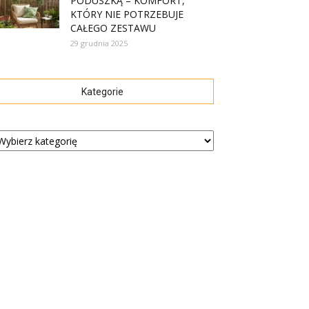
PODUSZKĄ – KOMFORT,
KTÓRY NIE POTRZEBUJE
CAŁEGO ZESTAWU
29 grudnia 2025
Kategorie
tegorie