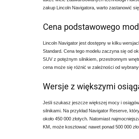
zakup Lincoln Navigatora, warto zastanowić si
Cena podstawowego mod
Lincoln Navigator jest dostępny w kilku wersja
Standard. Cena tego modelu zaczyna się od oko
SUV z potężnym silnikiem, przestronnym wnęt
cena może się różnić w zależności od wybranyc
Wersje z większymi osią
Jeśli szukasz jeszcze większej mocy i osiągów
silnikami. Na przykład Navigator Reserve, który
około 450 000 złotych. Natomiast najmocniejsza
KM, może kosztować nawet ponad 500 000 zło