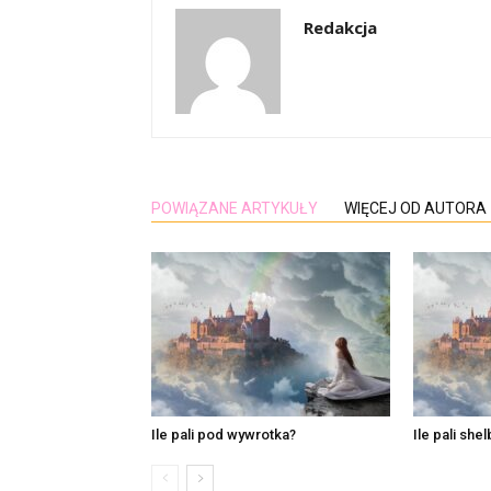
Redakcja
POWIĄZANE ARTYKUŁY
WIĘCEJ OD AUTORA
Ile pali pod wywrotka?
Ile pali she