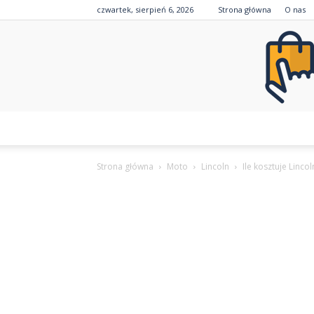
czwartek, sierpień 6, 2026
Strona główna
O nas
Strona główna
Moto
Lincoln
Ile kosztuje Linco