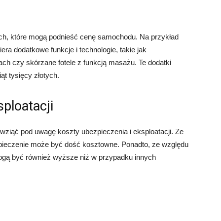
wych, które mogą podnieść cenę samochodu. Na przykład
ra dodatkowe funkcje i technologie, takie jak
h czy skórzane fotele z funkcją masażu. Te dodatki
t tysięcy złotych.
sploatacji
 wziąć pod uwagę koszty ubezpieczenia i eksploatacji. Ze
ieczenie może być dość kosztowne. Ponadto, ze względu
mogą być również wyższe niż w przypadku innych