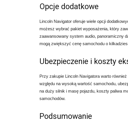
Opcje dodatkowe
Lincoln Navigator oferuje wiele opcji dodatko
możesz wybrać pakiet wyposażenia, który zawie
zaawansowany system audio, panoramiczny dac
mogą zwiększyć cenę samochodu o kilkadziesią
Ubezpieczenie i koszty ek
Przy zakupie Lincoln Navigatora warto również
względu na wysoką wartość samochodu, ubezp
na duży silnik i masę pojazdu, koszty paliwa 
samochodów.
Podsumowanie