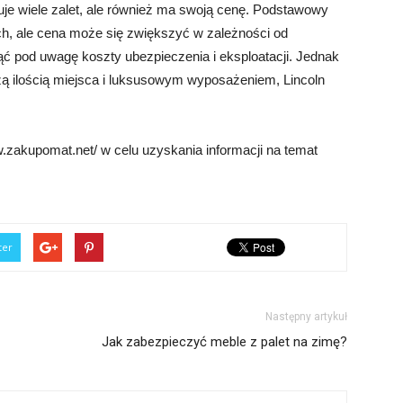
ruje wiele zalet, ale również ma swoją cenę. Podstawowy
ch, ale cena może się zwiększyć w zależności od
ąć pod uwagę koszty ubezpieczenia i eksploatacji. Jednak
ą ilością miejsca i luksusowym wyposażeniem, Lincoln
.zakupomat.net/ w celu uzyskania informacji na temat
ter
Następny artykuł
Jak zabezpieczyć meble z palet na zimę?