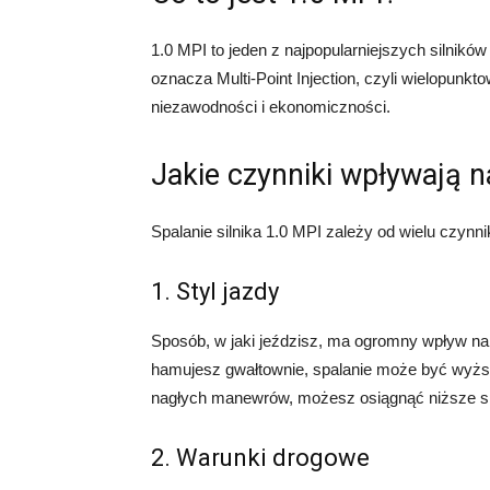
1.0 MPI to jeden z najpopularniejszych siln
oznacza Multi-Point Injection, czyli wielopunkto
niezawodności i ekonomiczności.
Jakie czynniki wpływają n
Spalanie silnika 1.0 MPI zależy od wielu czynni
1. Styl jazdy
Sposób, w jaki jeździsz, ma ogromny wpływ na
hamujesz gwałtownie, spalanie może być wyższe
nagłych manewrów, możesz osiągnąć niższe sp
2. Warunki drogowe