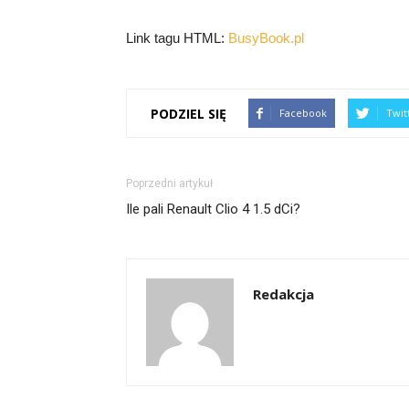
Link tagu HTML:
BusyBook.pl
PODZIEL SIĘ
Facebook
Twit
Poprzedni artykuł
Ile pali Renault Clio 4 1.5 dCi?
Redakcja