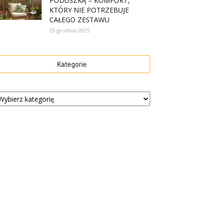
PODUSZKĄ – KOMFORT,
KTÓRY NIE POTRZEBUJE
CAŁEGO ZESTAWU
29 grudnia 2025
Kategorie
tegorie