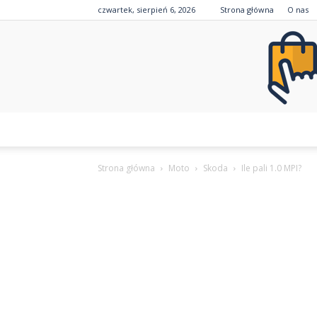
czwartek, sierpień 6, 2026
Strona główna
O nas
Strona główna
Moto
Skoda
Ile pali 1.0 MPI?