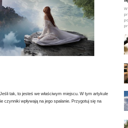
le
W 
pr
po
pr
 Jeśli tak, to jesteś we właściwym miejscu. W tym artykule
akie czynniki wpływają na jego spalanie. Przygotuj się na