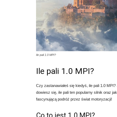
Ile pali 1.0 MPI?
Ile pali 1.0 MPI?
Czy zastanawiałeś się kiedyś, ile pali 1.0 MPI?
dowiesz się, ile pali ten popularny silnik oraz j
fascynującą podróż przez świat motoryzacji!
Co to jest 1.0 MPI?