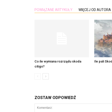
POWIĄZANE ARTYKUŁY
WIĘCEJ OD AUTORA
Co ile wymiana rozrządu skoda
Ile pali Sk
citigo?
ZOSTAW ODPOWIEDŹ