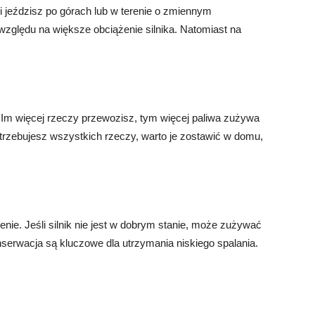
 jeździsz po górach lub w terenie o zmiennym
zględu na większe obciążenie silnika. Natomiast na
Im więcej rzeczy przewozisz, tym więcej paliwa zużywa
 potrzebujesz wszystkich rzeczy, warto je zostawić w domu,
e. Jeśli silnik nie jest w dobrym stanie, może zużywać
onserwacja są kluczowe dla utrzymania niskiego spalania.