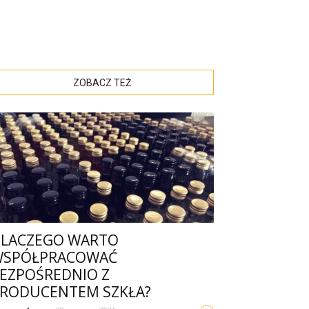
ZOBACZ TEŻ
LACZEGO WARTO
WSPÓŁPRACOWAĆ
EZPOŚREDNIO Z
RODUCENTEM SZKŁA?