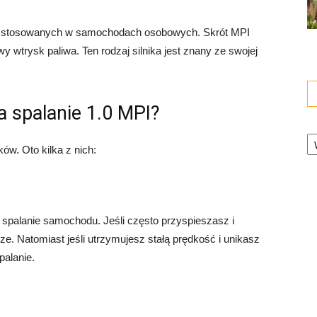
ików stosowanych w samochodach osobowych. Skrót MPI
wy wtrysk paliwa. Ten rodzaj silnika jest znany ze swojej
a spalanie 1.0 MPI?
Ka
ków. Oto kilka z nich:
 spalanie samochodu. Jeśli często przyspieszasz i
. Natomiast jeśli utrzymujesz stałą prędkość i unikasz
alanie.