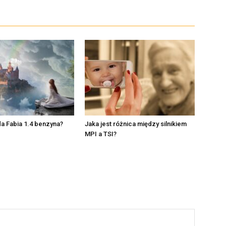
oda Fabia 1.4 benzyna?
Jaka jest różnica między silnikiem
MPI a TSI?