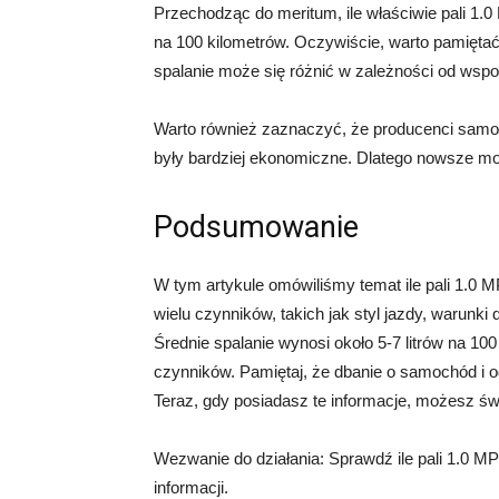
Przechodząc do meritum, ile właściwie pali 1.0 
na 100 kilometrów. Oczywiście, warto pamiętać, 
spalanie może się różnić w zależności od wsp
Warto również zaznaczyć, że producenci samoc
były bardziej ekonomiczne. Dlatego nowsze mo
Podsumowanie
W tym artykule omówiliśmy temat ile pali 1.0 MP
wielu czynników, takich jak styl jazdy, warunk
Średnie spalanie wynosi około 5-7 litrów na 100
czynników. Pamiętaj, że dbanie o samochód i 
Teraz, gdy posiadasz te informacje, możesz 
Wezwanie do działania: Sprawdź ile pali 1.0 M
informacji.