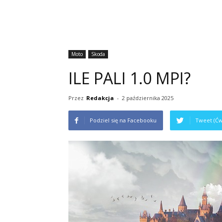
Moto
Skoda
ILE PALI 1.0 MPI?
Przez
Redakcja
-
2 października 2025
Podziel się na Facebooku
Tweet (Ćw