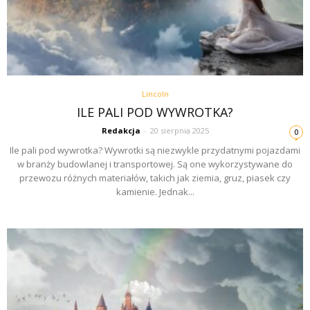
Lincoln
ILE PALI POD WYWROTKA?
Redakcja
-
20 sierpnia 2025
0
Ile pali pod wywrotka? Wywrotki są niezwykle przydatnymi pojazdami
w branży budowlanej i transportowej. Są one wykorzystywane do
przewozu różnych materiałów, takich jak ziemia, gruz, piasek czy
kamienie. Jednak...