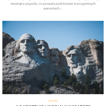
wewnątrz pojazdu, co pozwala podróżować w przyjemnych
warunkach....
Lincoln