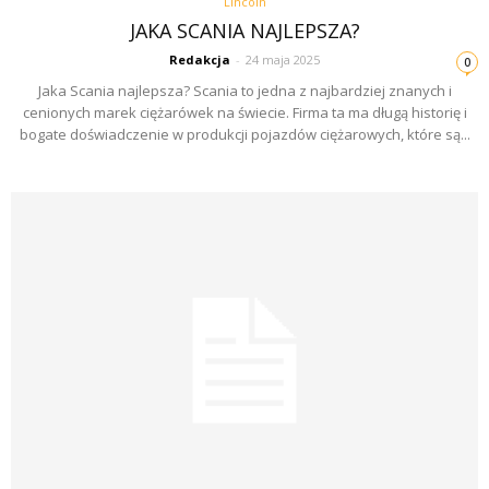
Lincoln
JAKA SCANIA NAJLEPSZA?
Redakcja
-
24 maja 2025
0
Jaka Scania najlepsza? Scania to jedna z najbardziej znanych i
cenionych marek ciężarówek na świecie. Firma ta ma długą historię i
bogate doświadczenie w produkcji pojazdów ciężarowych, które są...