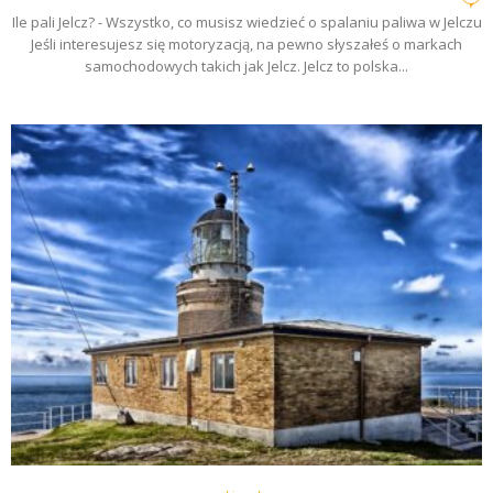
Ile pali Jelcz? - Wszystko, co musisz wiedzieć o spalaniu paliwa w Jelczu
Jeśli interesujesz się motoryzacją, na pewno słyszałeś o markach
samochodowych takich jak Jelcz. Jelcz to polska...