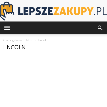
LepszeZakupy.pl
Strona główna
Moto
Lincoln
LINCOLN