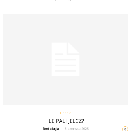
Lincoln
ILE PALI JELCZ?
Redakcja
-
13 czerwca 2025
0