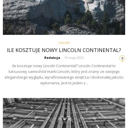
Lincoln
ILE KOSZTUJE NOWY LINCOLN CONTINENTAL?
Redakcja
-
10 maja 2025
0
Ile kosztuje nowy Lincoln Continental? Lincoln Continental to
luksusowy samochód marki Lincoln, który jest znany ze swojego
eleganckiego wyglądu, wyrafinowanego wnętrza i doskonałej jakości
wykonania. Jest to jeden z...