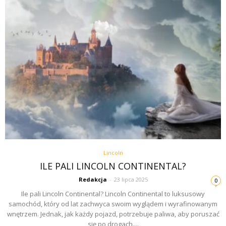
Lincoln
ILE PALI LINCOLN CONTINENTAL?
Redakcja
-
23 lipca 2025
0
Ile pali Lincoln Continental? Lincoln Continental to luksusowy
samochód, który od lat zachwyca swoim wyglądem i wyrafinowanym
wnętrzem. Jednak, jak każdy pojazd, potrzebuje paliwa, aby poruszać
się po drogach....