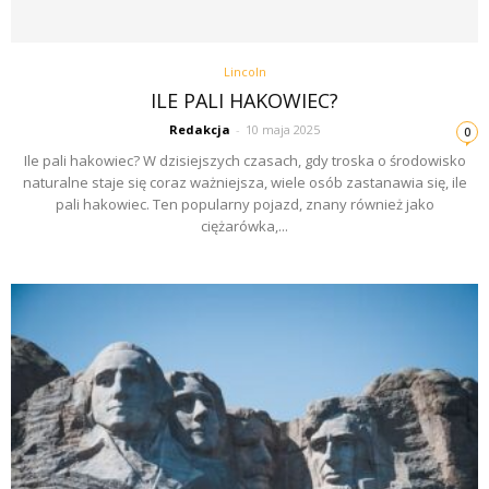
Lincoln
ILE PALI HAKOWIEC?
Redakcja
-
10 maja 2025
0
Ile pali hakowiec? W dzisiejszych czasach, gdy troska o środowisko
naturalne staje się coraz ważniejsza, wiele osób zastanawia się, ile
pali hakowiec. Ten popularny pojazd, znany również jako
ciężarówka,...