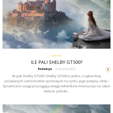
Lincoln
ILE PALI SHELBY GT500?
Redakcja
-
4 sierpnia 2025
0
Ile pali Shelby GT500? Shelby GT500 to jedno z najbardziej
pożądanych samochodów sportowych na rynku. Jego potężny silnik i
dynamiczne osiągi przyciągają uwagę miłośników motoryzacji na całym
świecie. Jednak...