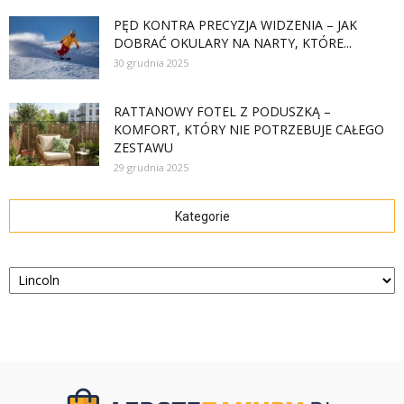
PĘD KONTRA PRECYZJA WIDZENIA – JAK
DOBRAĆ OKULARY NA NARTY, KTÓRE...
30 grudnia 2025
RATTANOWY FOTEL Z PODUSZKĄ –
KOMFORT, KTÓRY NIE POTRZEBUJE CAŁEGO
ZESTAWU
29 grudnia 2025
Kategorie
Kategorie